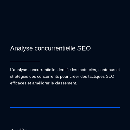
Analyse concurrentielle SEO
Analyse concurrentielle SEO
_____________
L’analyse concurrentielle identifie les mots-clés,
contenus et stratégies des concurrents pour créer
L’analyse concurrentielle identifie les mots-clés, contenus et
des tactiques SEO efficaces et améliorer le
stratégies des concurrents pour créer des tactiques SEO
classement.
efficaces et améliorer le classement.