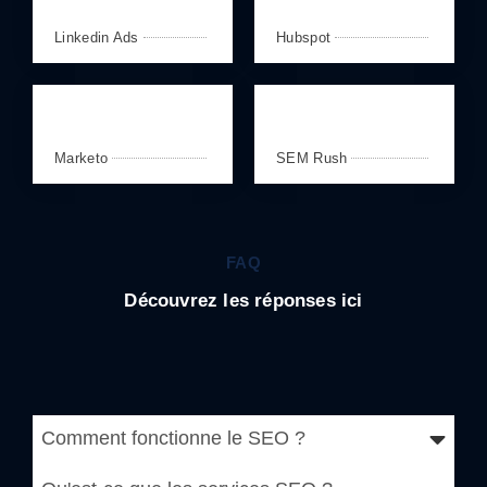
Linkedin Ads
Hubspot
Marketo
SEM Rush
FAQ
Découvrez les réponses ici
Comment fonctionne le SEO ?