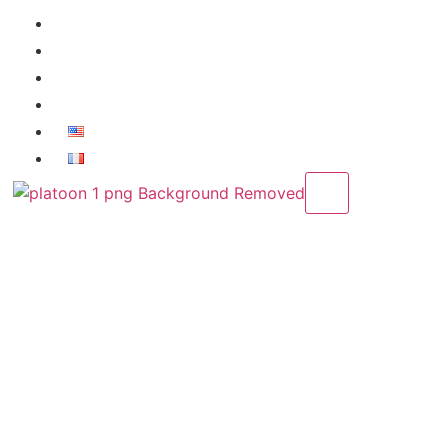
Accueil
A Propos
Projets
News
X